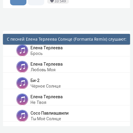
33 549
С песней Елена Терлеева Солнце (Formanta Remix) слушают:
Елена Терлеева
Брось
Елена Терлеева
Любовь Моя
Би-2
Чёрное Солнце
Елена Терлеева
Не Твоя
Сосо Павлиашвили
Ты Моё Солнце