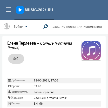
Войти
Елена Терлеева
–
Солнце (Formanta
Remix)
👍
0
Добавлено:
18-06-2021, 17:06
Время:
03:40
Исполнитель:
Елена Терлеева
Название:
Солнце (Formanta Remix)
Размер:
3.4 Mb