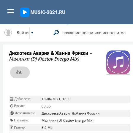
Войти
Дискотека Авария & Жанна Фриски
–
Малинки (DJ Klestov Energo Mix)
👍
0
Добавлено:
18-06-2021, 16:33
Время:
03:55
Исполнитель:
Дискотека Авария & Жанна Фриски
Название:
Малинки (DJ Klestov Energo Mix)
Размер:
3.6 Mb