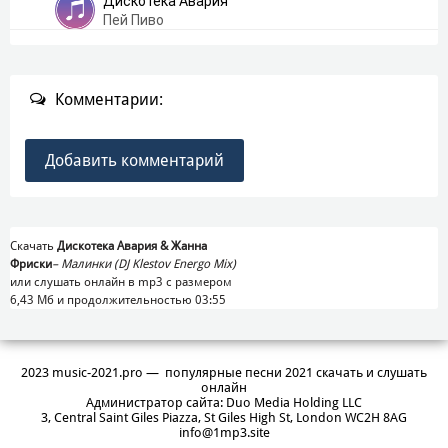
Дискотека Авария
Пей Пиво
Комментарии:
Добавить комментарий
Скачать
Дискотека Авария & Жанна
Фриски
–
Малинки (DJ Klestov Energo Mix)
или слушать онлайн в mp3 с размером
6,43 Mб и продолжительностью 03:55
2023 music-2021.pro — популярные песни 2021 скачать и слушать
онлайн
Администратор сайта: Duo Media Holding LLC
3, Central Saint Giles Piazza, St Giles High St, London WC2H 8AG
info@1mp3.site