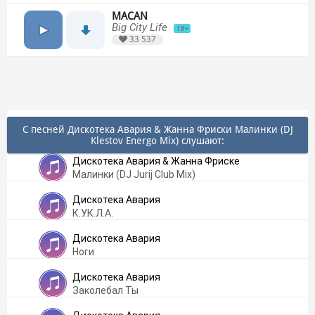
MACAN
Big City Life
18+
33 537
С песней Дискотека Авария & Жанна Фриски Малинки (DJ
Klestov Energo Mix) слушают:
Дискотека Авария & Жанна Фриске
Малинки (DJ Jurij Club Mix)
Дискотека Авария
К.У.К.Л.А.
Дискотека Авария
Ноги
Дискотека Авария
Заколебал Ты