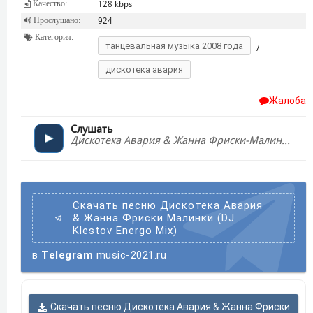
Качество:
128 kbps
Прослушано:
924
Категория:
танцевальная музыка 2008 года
/
дискотека авария
Жалоба
Слушать
Дискотека Авария & Жанна Фриски-Малинки (DJ Klestov Energo Mix)
Скачать песню Дискотека Авария
& Жанна Фриски Малинки (DJ
Klestov Energo Mix)
в
Telegram
music-2021.ru
Скачать песню Дискотека Авария & Жанна Фриски