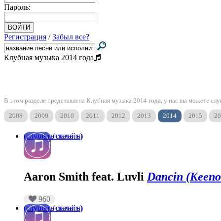
Пароль:
Регистрация
/
Забыл все?
Клубная музыка 2014 года
В этом разделе представлена Клубная музыка 2014 года, у нас вы можете слу
2008
2009
2010
2011
2012
2013
2014
2015
20
(слушать онлайн)
(скачать)
Aaron Smith feat. Luvli
Dancin (Keeno
960
(слушать онлайн)
(скачать)