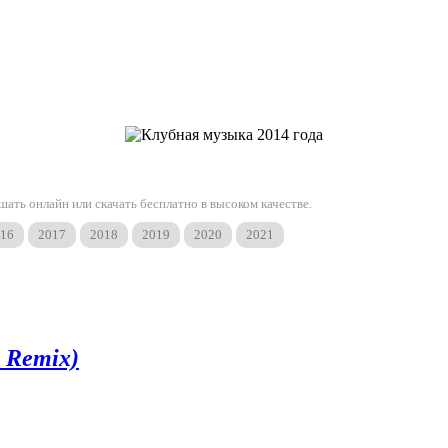
шать онлайн или скачать бесплатно в высоком качестве.
16
2017
2018
2019
2020
2021
 Remix)