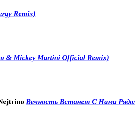
ergy Remix)
m & Mickey Martini Official Remix)
ejtrino
Вечность Встанет С Нами Рядом