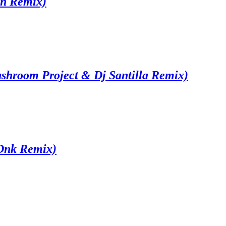
n Remix)
shroom Project & Dj Santilla Remix)
 Dnk Remix)