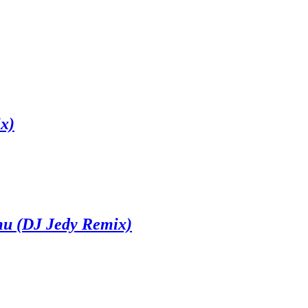
x)
и (DJ Jedy Remix)