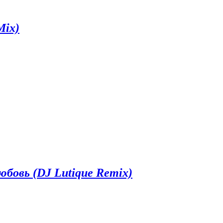
Mix)
бовь (DJ Lutique Remix)