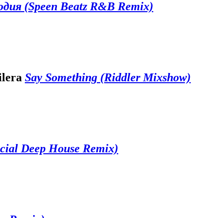
дия (Speen Beatz R&B Remix)
ilera
Say Something (Riddler Mixshow)
cial Deep House Remix)