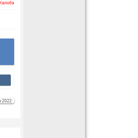
Жалоба