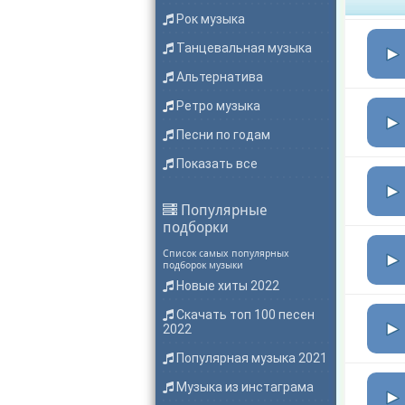
Рок музыка
Танцевальная музыка
Альтернатива
Ретро музыка
Песни по годам
Показать все
Популярные
подборки
Список самых популярных
подборок музыки
Новые хиты 2022
Скачать топ 100 песен
2022
Популярная музыка 2021
Музыка из инстаграма