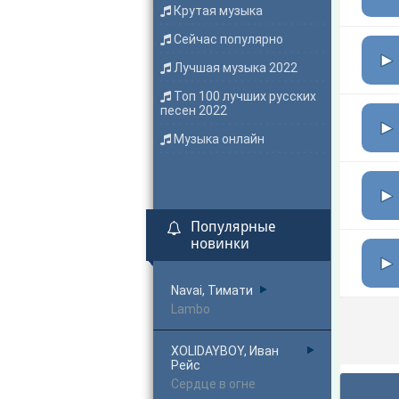
Крутая музыка
Сейчас популярно
Лучшая музыка 2022
Топ 100 лучших русских
песен 2022
Музыка онлайн
Популярные
новинки
Navai, Тимати
Lambo
XOLIDAYBOY, Иван
Рейс
Сердце в огне