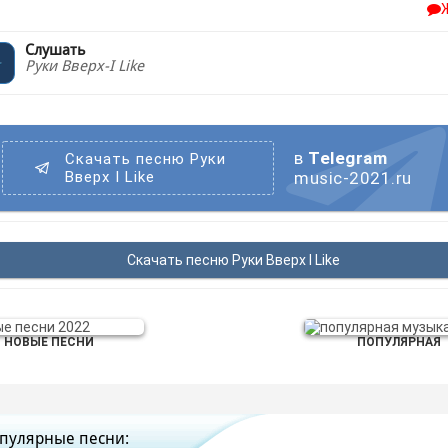
Слушать
Руки Вверх-I Like
в
Telegram
Скачать песню Руки
Вверх I Like
music-2021.ru
Скачать песню Руки Вверх I Like
НОВЫЕ ПЕСНИ
ПОПУЛЯРНАЯ
пулярные песни: