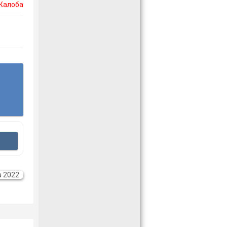
Жалоба