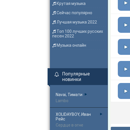
Крутая музыка
Сейчас популярно
Лучшая музыка 2022
Топ 100 лучших русских
песен 2022
Музыка онлайн
Популярные
новинки
Navai, Тимати
Lambo
XOLIDAYBOY, Иван
Рейс
Сердце в огне