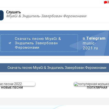
Слушать
MiyaGi & Эндшпиль-Завербован Феромонами
в
Telegram
Скачать песню MiyaGi &
music-
Эндшпиль Завербован
Феромонами
2021.ru
Скачать песню MiyaGi & Эндшпиль Завербован Феромонами
НОВЫЕ ПЕСНИ
ПОПУЛЯРНАЯ