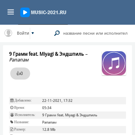
Войти
9 Грамм feat. Miyagi & Эндшпиль
–
Рапапам
👍
0
Добавлено:
22-11-2021, 17:32
Время:
05:34
Исполнитель:
9 Грамм feat. Miyagi & Эндшпиль
Название:
Рапапам
Размер:
12.8 Mb