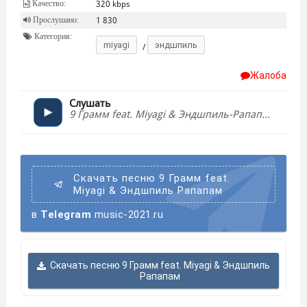
Качество:
320 kbps
Прослушано:
1 830
Категория:
miyagi
эндшпиль
/
Жалоба
Слушать
9 Грамм feat. Miyagi & Эндшпиль-Рапапам
Скачать песню 9 Грамм feat.
Miyagi & Эндшпиль Рапапам
в
Telegram
music-2021.ru
Скачать песню 9 Грамм feat. Miyagi & Эндшпиль
Рапапам