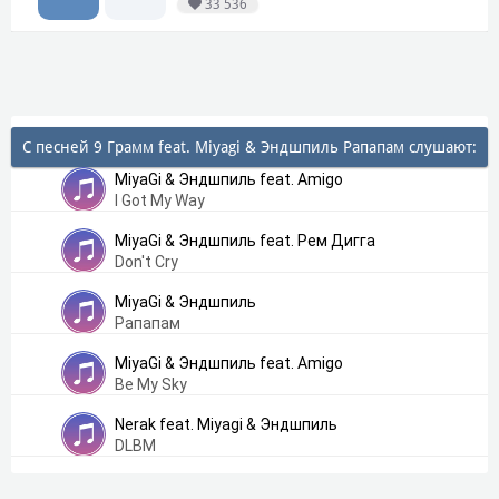
33 536
С песней 9 Грамм feat. Miyagi & Эндшпиль Рапапам слушают:
MiyaGi & Эндшпиль feat. Amigo
I Got My Way
MiyaGi & Эндшпиль feat. Рем Дигга
Don't Cry
MiyaGi & Эндшпиль
Рапапам
MiyaGi & Эндшпиль feat. Amigo
Be My Sky
Nerak feat. Miyagi & Эндшпиль
DLBM