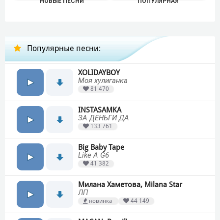
НОВЫЕ ПЕСНИ
ПОПУЛЯРНАЯ
Популярные песни:
XOLIDAYBOY
Моя хулиганка
81 470
INSTASAMKA
ЗА ДЕНЬГИ ДА
133 761
Big Baby Tape
Like A G6
41 382
Милана Хаметова, Milana Star
ЛП
новинка
44 149