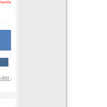
Жалоба