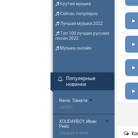
Крутая музыка
Сейчас популярно
Лучшая музыка 2022
Топ 100 лучших русских
песен 2022
Музыка онлайн
Популярные
новинки
Navai, Тимати
Lambo
XOLIDAYBOY, Иван
Рейс
Сердце в огне
Ко