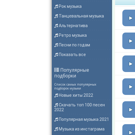
Рок музыка
Танцевальная музыка
Альтернатива
Ретро музыка
Песни по годам
Показать все
Популярные
подборки
Список самых популярных
подборок музыки
Новые хиты 2022
Скачать топ 100 песен
2022
Популярная музыка 2021
Музыка из инстаграма