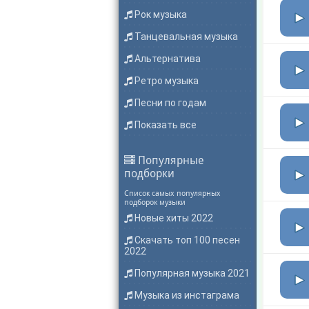
Рок музыка
Танцевальная музыка
Альтернатива
Ретро музыка
Песни по годам
Показать все
Популярные
подборки
Список самых популярных
подборок музыки
Новые хиты 2022
Скачать топ 100 песен
2022
Популярная музыка 2021
Музыка из инстаграма