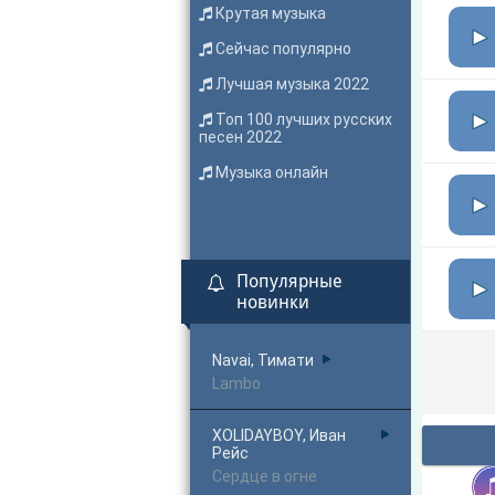
Крутая музыка
Сейчас популярно
Лучшая музыка 2022
Топ 100 лучших русских
песен 2022
Музыка онлайн
Популярные
новинки
Navai, Тимати
Lambo
XOLIDAYBOY, Иван
Рейс
Сердце в огне