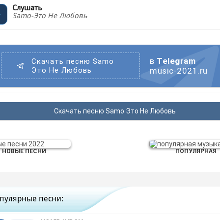
Слушать
Samo-Это Не Любовь
в
Telegram
Скачать песню Samo
Это Не Любовь
music-2021.ru
Скачать песню Samo Это Не Любовь
НОВЫЕ ПЕСНИ
ПОПУЛЯРНАЯ
пулярные песни: