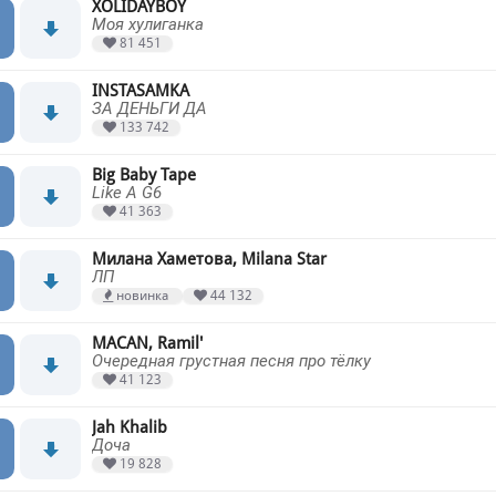
XOLIDAYBOY
Моя хулиганка
81 451
INSTASAMKA
ЗА ДЕНЬГИ ДА
133 742
Big Baby Tape
Like A G6
41 363
Милана Хаметова, Milana Star
ЛП
новинка
44 132
MACAN, Ramil'
Очередная грустная песня про тёлку
41 123
Jah Khalib
Доча
19 828