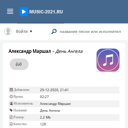
Войти
Александр Маршал
–
День Ангела
👍
0
Добавлено:
29-12-2020, 21:41
Время:
02:27
Исполнитель:
Александр Маршал
Название:
День Ангела
Размер:
2.2 Mb
Качество:
128