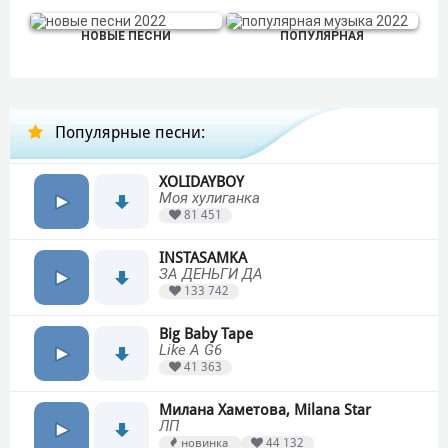
НОВЫЕ ПЕСНИ
ПОПУЛЯРНАЯ
Популярные песни:
XOLIDAYBOY
Моя хулиганка
81 451
INSTASAMKA
ЗА ДЕНЬГИ ДА
133 742
Big Baby Tape
Like A G6
41 363
Милана Хаметова, Milana Star
ЛП
новинка
44 132