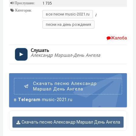
Прослушано:
1 735
Категория:
все песни music-2021.ru
/
песни на день рождения
Жалоба
Слушать
Александр Маршал-День Ангела
Скачать песню Александр
Маршал День Ангела
в
Telegram
music-2021.ru
Скачать песню Александр Маршал День Ангела