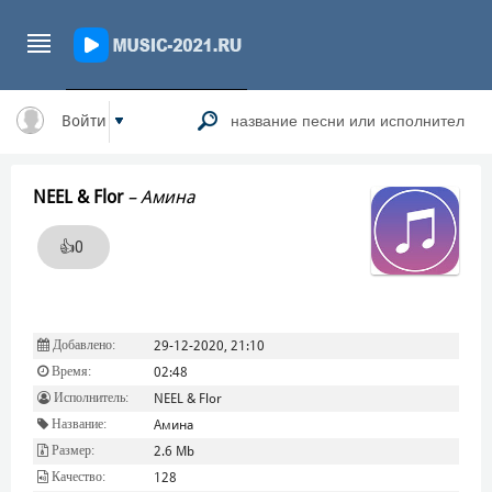
Войти
NEEL & Flor
–
Амина
👍
0
Добавлено:
29-12-2020, 21:10
Время:
02:48
Исполнитель:
NEEL & Flor
Название:
Амина
Размер:
2.6 Mb
Качество:
128