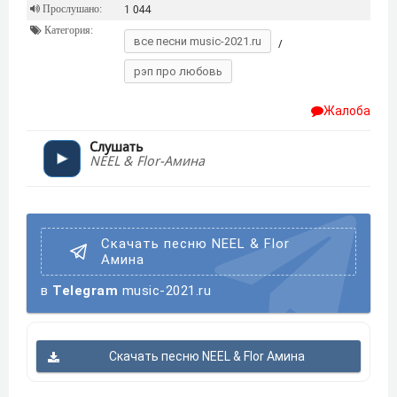
Прослушано:
1 044
Категория:
все песни music-2021.ru
/
рэп про любовь
Жалоба
Слушать
NEEL & Flor-Амина
Скачать песню NEEL & Flor
Амина
в
Telegram
music-2021.ru
Скачать песню NEEL & Flor Амина