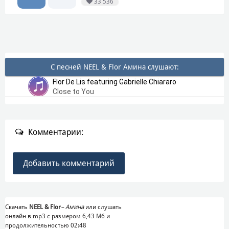
33 536
С песней NEEL & Flor Амина слушают:
Flor De Lis featuring Gabrielle Chiararo
Close to You
Комментарии:
Добавить комментарий
Скачать
NEEL & Flor
–
Амина
или слушать
онлайн в mp3 с размером 6,43 Mб и
продолжительностью 02:48